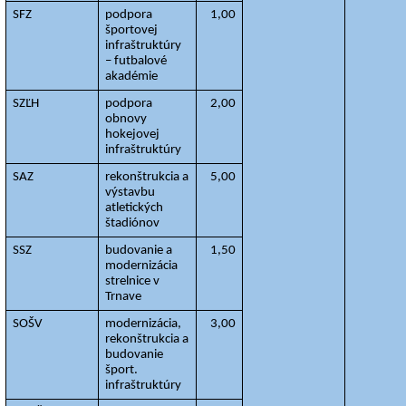
SFZ
podpora 
1,00
športovej 
infraštruktúry 
– futbalové 
akadémie
SZĽH
podpora 
2,00
obnovy 
hokejovej 
infraštruktúry
SAZ
rekonštrukcia a 
5,00
výstavbu 
atletických 
štadiónov
SSZ
budovanie a 
1,50
modernizácia 
strelnice v 
Trnave
SOŠV
modernizácia, 
3,00
rekonštrukcia a 
budovanie 
šport. 
infraštruktúry