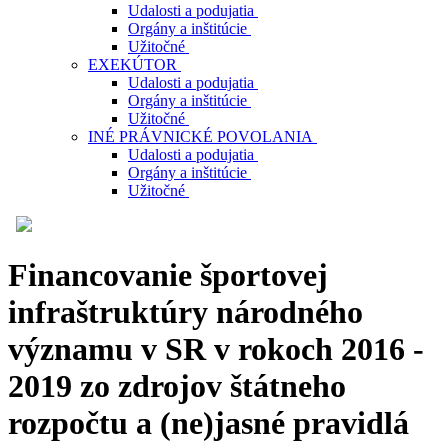
Udalosti a podujatia
Orgány a inštitúcie
Užitočné
EXEKÚTOR
Udalosti a podujatia
Orgány a inštitúcie
Užitočné
INÉ PRÁVNICKÉ POVOLANIA
Udalosti a podujatia
Orgány a inštitúcie
Užitočné
Financovanie športovej
infraštruktúry národného
významu v SR v rokoch 2016 -
2019 zo zdrojov štátneho
rozpočtu a (ne)jasné pravidlá