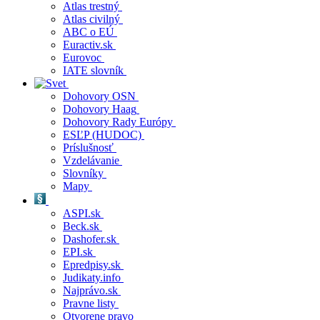
Atlas trestný
Atlas civilný
ABC o EÚ
Euractiv.sk
Eurovoc
IATE slovník
Dohovory OSN
Dohovory Haag
Dohovory Rady Európy
ESĽP (HUDOC)
Príslušnosť
Vzdelávanie
Slovníky
Mapy
ASPI.sk
Beck.sk
Dashofer.sk
EPI.sk
Epredpisy.sk
Judikaty.info
Najprávo.sk
Pravne listy
Otvorene pravo