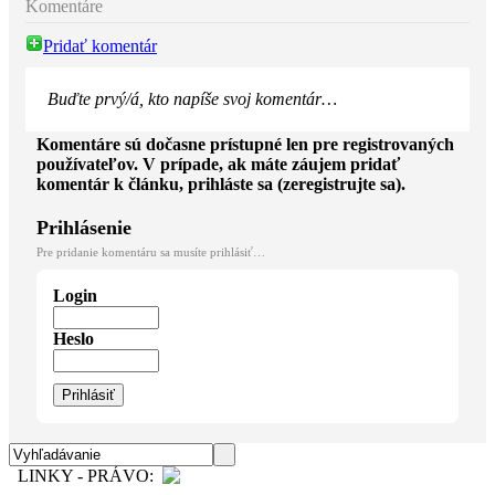
Komentáre
Pridať komentár
Buďte prvý/á, kto napíše svoj komentár…
Komentáre sú dočasne prístupné len pre registrovaných
používateľov. V prípade, ak máte záujem pridať
komentár k článku, prihláste sa (zeregistrujte sa).
Prihlásenie
Pre pridanie komentáru sa musíte prihlásiť…
Login
Heslo
LINKY - PRÁVO: