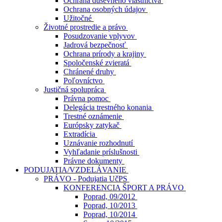
Ochrana duševného vlastníctva
Ochrana osobných údajov
Užitočné
Životné prostredie a právo
Posudzovanie vplyvov
Jadrová bezpečnosť
Ochrana prírody a krajiny
Spoločenské zvieratá
Chránené druhy
Poľovníctvo
Justičná spolupráca
Právna pomoc
Delegácia trestného konania
Trestné oznámenie
Európsky zatykač
Extradícia
Uznávanie rozhodnutí
Vyhľadanie príslušnosti
Právne dokumenty
PODUJATIA/VZDELÁVANIE
PRÁVO - Podujatia UčPS
KONFERENCIA ŠPORT A PRÁVO
Poprad, 09/2012
Poprad, 10/2013
Poprad, 10/2014