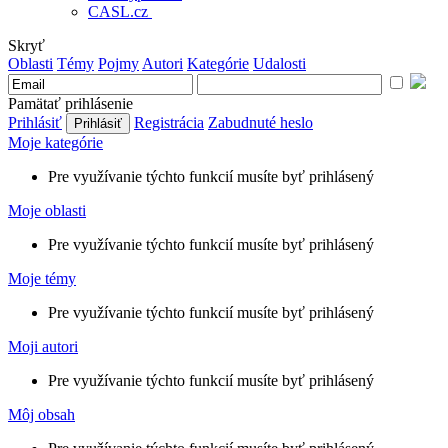
CASL.cz
Skryť
Oblasti
Témy
Pojmy
Autori
Kategórie
Udalosti
Pamätať prihlásenie
Prihlásiť
Registrácia
Zabudnuté heslo
Moje kategórie
Pre využívanie týchto funkcií musíte byť prihlásený
Moje oblasti
Pre využívanie týchto funkcií musíte byť prihlásený
Moje témy
Pre využívanie týchto funkcií musíte byť prihlásený
Moji autori
Pre využívanie týchto funkcií musíte byť prihlásený
Môj obsah