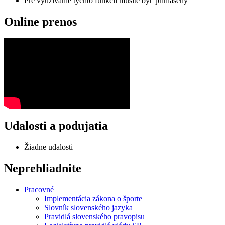
Pre využívanie týchto funkcií musíte byť prihlásený
Online prenos
Udalosti a podujatia
Žiadne udalosti
Neprehliadnite
Pracovné
Implementácia zákona o športe
Slovník slovenského jazyka
Pravidlá slovenského pravopisu