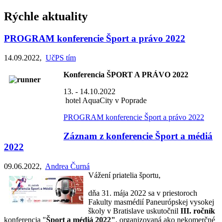
Rýchle aktuality
PROGRAM konferencie Šport a právo 2022
14.09.2022
,
UčPS tím
Konferencia ŠPORT A PRÁVO 2022
13. - 14.10.2022
hotel AquaCity v Poprade
PROGRAM konferencie Šport a právo 2022
Záznam z konferencie Šport a médiá
2022
09.06.2022
,
Andrea Čurná
Vážení priatelia športu,
dňa 31. mája 2022 sa v priestoroch
Fakulty masmédií Paneurópskej vysokej
školy v Bratislave uskutočnil
III. ročník
konferencia "
Šport a médiá 2022"
, organizovaná ako nekomerčné