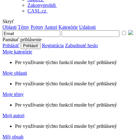
Zakonyprolidi
CASL.cz
Skryť
Oblasti
Témy
Pojmy
Autori
Kategórie
Udalosti
Pamätať prihlásenie
Prihlásiť
Registrácia
Zabudnuté heslo
Moje kategórie
Pre využívanie týchto funkcií musíte byť prihlásený
Moje oblasti
Pre využívanie týchto funkcií musíte byť prihlásený
Moje témy
Pre využívanie týchto funkcií musíte byť prihlásený
Moji autori
Pre využívanie týchto funkcií musíte byť prihlásený
Môj obsah