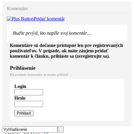
Komentáre
Pridať komentár
Buďte prvý/á, kto napíše svoj komentár…
Komentáre sú dočasne prístupné len pre registrovaných
používateľov. V prípade, ak máte záujem pridať
komentár k článku, prihláste sa (zeregistrujte sa).
Prihlásenie
Pre pridanie komentáru sa musíte prihlásiť…
Login
Heslo