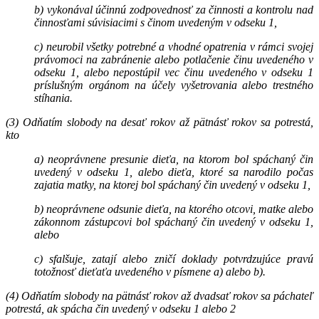
b) vykonával účinnú zodpovednosť za činnosti a kontrolu nad
činnosťami súvisiacimi s činom uvedeným v odseku 1,
c) neurobil všetky potrebné a vhodné opatrenia v rámci svojej
právomoci na zabránenie alebo potlačenie činu uvedeného v
odseku 1, alebo nepostúpil vec činu uvedeného v odseku 1
príslušným orgánom na účely vyšetrovania alebo trestného
stíhania.
(3) Odňatím slobody na desať rokov až pätnásť rokov sa potrestá,
kto
a) neoprávnene presunie dieťa, na ktorom bol spáchaný čin
uvedený v odseku 1, alebo dieťa, ktoré sa narodilo počas
zajatia matky, na ktorej bol spáchaný čin uvedený v odseku 1,
b) neoprávnene odsunie dieťa, na ktorého otcovi, matke alebo
zákonnom zástupcovi bol spáchaný čin uvedený v odseku 1,
alebo
c) sfalšuje, zatají alebo zničí doklady potvrdzujúce pravú
totožnosť dieťaťa uvedeného v písmene a) alebo b).
(4) Odňatím slobody na pätnásť rokov až dvadsať rokov sa páchateľ
potrestá, ak spácha čin uvedený v odseku 1 alebo 2