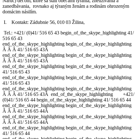
Náruč) deťom, ktoré sa stali obeťami týrania, zneužívania a
zanedbávania,
rovnako aj týraným ženám a rodinám ohrozeným
domácim násilím.
I. Kontakt: Zádubnie 56, 010 03 Žilina,
Tel.: +421/ (0)
41/ 516 65 43
begin_of_the_skype_highlighting
41/
516 65 43
end_of_the_skype_highlighting
begin_of_the_skype_highlighting
Â
Â
Â
41/ 516 65 43
Â
end_of_the_skype_highlighting
begin_of_the_skype_highlighting
Â
Â
Â
41/ 516 65 43
Â
end_of_the_skype_highlighting
begin_of_the_skype_highlighting
41/ 516 65 43
end_of_the_skype_highlighting
begin_of_the_skype_highlighting
41/ 516 65 43
end_of_the_skype_highlighting
begin_of_the_skype_highlighting
Â
Â
Â
41/ 516 65 43
Â
end_of_the_skype_highlighting
+421/
(0)
41/ 516 65 44
begin_of_the_skype_highlighting
41/ 516 65 44
end_of_the_skype_highlighting
begin_of_the_skype_highlighting
Â
Â
Â
41/ 516 65 44
Â
end_of_the_skype_highlighting
begin_of_the_skype_highlighting
Â
Â
Â
41/ 516 65 44
Â
end_of_the_skype_highlighting
begin_of_the_skype_highlighting
41/ 516 65 44
end_of_the_skype_highlighting
begin_of_the_skype_highlighting