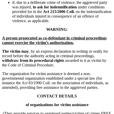
if, due to a deliberate crime of violence, the aggrieved party
was injured,
to ask for indemnification
under conditions
provided for in the
Act 215/2006 Coll.
on the indemnification
of individuals injured in consequence of an offence of
violence, as applicable.
WARNING
:
A person prosecuted as co-defendant in criminal proceedings
cannot exercise the victim’s authorization.
The victim may
, by an express declaration in writing or orally for
record before the authority acting in criminal proceedings,
withdraw from its procedural rights
awarded to it as victim by
the Code of Criminal Procedure.
The organization for victim assistance is deemed a non-
governmental organization established under a special law (for
instance the Act 83/1990 Coll. on the association of individuals, as
amended), providing free assistance to the aggrieved parties.
CONTACT DETAILS
of organizations for victim assistance
(They provide services to aggrieved parties/victims of crimes FREE