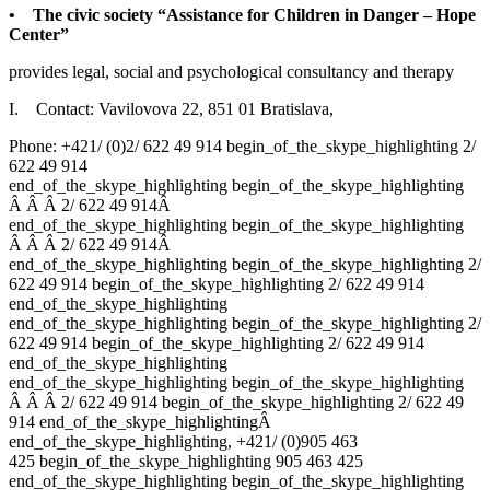
• The civic society “Assistance for Children in Danger – Hope
Center”
provides legal, social and psychological consultancy and therapy
I. Contact: Vavilovova 22, 851 01 Bratislava,
Phone: +421/ (0)
2/ 622 49 914
begin_of_the_skype_highlighting
2/
622 49 914
end_of_the_skype_highlighting
begin_of_the_skype_highlighting
Â
Â
Â
2/ 622 49 914
Â
end_of_the_skype_highlighting
begin_of_the_skype_highlighting
Â
Â
Â
2/ 622 49 914
Â
end_of_the_skype_highlighting
begin_of_the_skype_highlighting
2/
622 49 914
begin_of_the_skype_highlighting
2/ 622 49 914
end_of_the_skype_highlighting
end_of_the_skype_highlighting
begin_of_the_skype_highlighting
2/
622 49 914
begin_of_the_skype_highlighting
2/ 622 49 914
end_of_the_skype_highlighting
end_of_the_skype_highlighting
begin_of_the_skype_highlighting
Â
Â
Â
2/ 622 49 914
begin_of_the_skype_highlighting
2/ 622 49
914
end_of_the_skype_highlighting
Â
end_of_the_skype_highlighting
, +421/ (0)
905 463
425
begin_of_the_skype_highlighting
905 463 425
end_of_the_skype_highlighting
begin_of_the_skype_highlighting