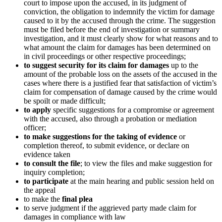
court to impose upon the accused, in its judgment of
conviction, the obligation to indemnify the victim for damage
caused to it by the accused through the crime. The suggestion
must be filed before the end of investigation or summary
investigation, and it must clearly show for what reasons and to
what amount the claim for damages has been determined on
in civil proceedings or other respective proceedings;
to suggest security for its claim for damages
up to the
amount of the probable loss on the assets of the accused in the
cases where there is a justified fear that satisfaction of victim’s
claim for compensation of damage caused by the crime would
be spoilt or made difficult;
to apply
specific suggestions for a compromise or agreement
with the accused, also through a probation or mediation
officer;
to make suggestions for the taking of evidence
or
completion thereof, to submit evidence, or declare on
evidence taken
to consult the file
; to view the files and make suggestion for
inquiry completion;
to participate
at the main hearing and public session held on
the appeal
to make the
final plea
to serve judgment if the aggrieved party made claim for
damages in compliance with law