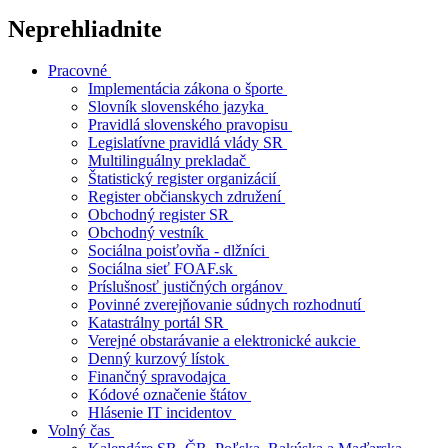
Neprehliadnite
Pracovné
Implementácia zákona o športe
Slovník slovenského jazyka
Pravidlá slovenského pravopisu
Legislatívne pravidlá vlády SR
Multilinguálny prekladač
Štatistický register organizácií
Register občianskych združení
Obchodný register SR
Obchodný vestník
Sociálna poisťovňa - dlžníci
Sociálna sieť FOAF.sk
Príslušnosť justičných orgánov
Povinné zverejňovanie súdnych rozhodnutí
Katastrálny portál SR
Verejné obstarávanie a elektronické aukcie
Denný kurzový lístok
Finančný spravodajca
Kódové označenie štátov
Hlásenie IT incidentov
Volný čas