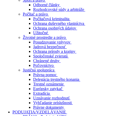
Šport a právo
Odborné články
Rozhodcovské súdy a arbitráže
Počítač a právo
Počítačová kriminalita
Ochrana duševného vlastníctva
Ochrana osobných údajov
Užitočné
Životné prostredie a právo
Posudzovanie vplyvov
Jadrová bezpečnosť
Ochrana prírody a krajiny
Spoločenské zvieratá
Chránené druhy
Poľovníctvo
Justičná spolupráca
Právna pomoc
Delegácia trestného konania
Trestné oznámenie
Európsky zatykač
Extradícia
Uznávanie rozhodnutí
Vyhľadanie príslušnosti
Právne dokumenty
PODUJATIA/VZDELÁVANIE