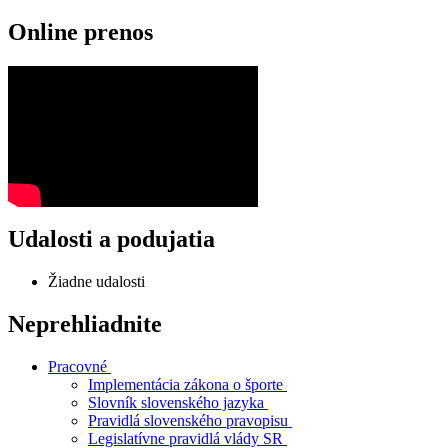
Online prenos
Udalosti a podujatia
Žiadne udalosti
Neprehliadnite
Pracovné
Implementácia zákona o športe
Slovník slovenského jazyka
Pravidlá slovenského pravopisu
Legislatívne pravidlá vlády SR