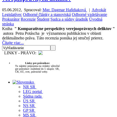
05.06.2012
,
Spracoval:
Mgr. Dagmar Haňdiaková
|
Advokát
Legislatívec
Odborné články a stanoviská
Odborné vzdelávanie
Prokurátor
Recenzie
Študent
Sudca a súdny úradník
Úvodná
stránka
Kniha
" Komparatívne perspektívy verejnoprávnych deliktov "
autora Petra Potáscha je významnou publikáciou v oblasti
deliktuálneho práva. Táto recenzia ponúka jej stručný prierez.
Čítajte viac...
LINKY - PRÁVO:
Linky pre právnikov:
Tu nájdete prepojenia na stránky užitočné
pre právnikov rozdelené do 5 skupín: SR,
ČR, EÚ, svet, právnické weby.
NR SR
LEG portal
Súdna rada
ÚS SR
NS SR
GP SR
MS SR