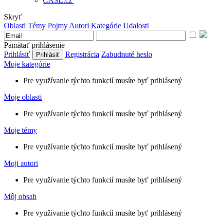
CASL.cz
Skryť
Oblasti
Témy
Pojmy
Autori
Kategórie
Udalosti
Pamätať prihlásenie
Prihlásiť
Registrácia
Zabudnuté heslo
Moje kategórie
Pre využívanie týchto funkcií musíte byť prihlásený
Moje oblasti
Pre využívanie týchto funkcií musíte byť prihlásený
Moje témy
Pre využívanie týchto funkcií musíte byť prihlásený
Moji autori
Pre využívanie týchto funkcií musíte byť prihlásený
Môj obsah
Pre využívanie týchto funkcií musíte byť prihlásený