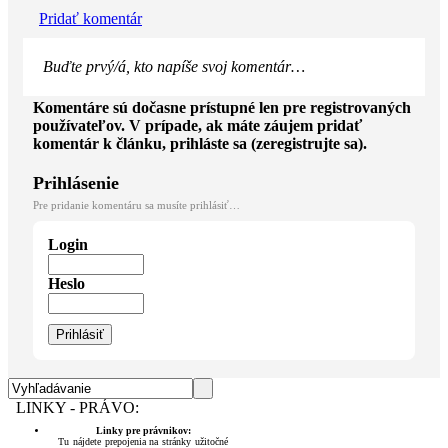
Komentáre
Pridať komentár
Buďte prvý/á, kto napíše svoj komentár…
Komentáre sú dočasne prístupné len pre registrovaných
používateľov. V prípade, ak máte záujem pridať
komentár k článku, prihláste sa (zeregistrujte sa).
Prihlásenie
Pre pridanie komentáru sa musíte prihlásiť…
Login
Heslo