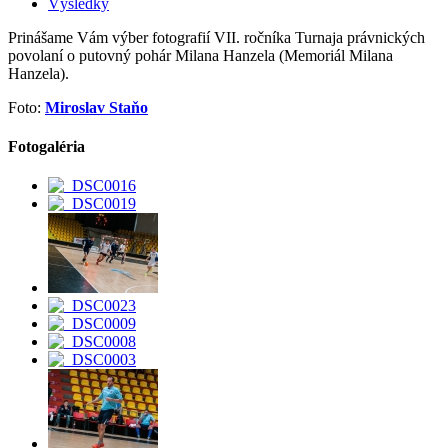
Výsledky
Prinášame Vám výber fotografií VII. ročníka Turnaja právnických
povolaní o putovný pohár Milana Hanzela (Memoriál Milana
Hanzela).
Foto:
Miroslav Staňo
Fotogaléria