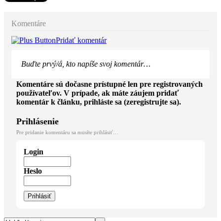
Komentáre
Pridať komentár
Buďte prvý/á, kto napíše svoj komentár…
Komentáre sú dočasne prístupné len pre registrovaných
používateľov. V prípade, ak máte záujem pridať
komentár k článku, prihláste sa (zeregistrujte sa).
Prihlásenie
Pre pridanie komentáru sa musíte prihlásiť…
Login
Heslo