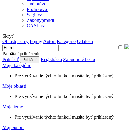
Jiné právo
Profipravo
Sagit.cz
Zakonyprolidi
CASL.cz
Skryť
Oblasti
Témy
Pojmy
Autori
Kategórie
Udalosti
Pamätať prihlásenie
Prihlásiť
Registrácia
Zabudnuté heslo
Moje kategórie
Pre využívanie týchto funkcií musíte byť prihlásený
Moje oblasti
Pre využívanie týchto funkcií musíte byť prihlásený
Moje témy
Pre využívanie týchto funkcií musíte byť prihlásený
Moji autori