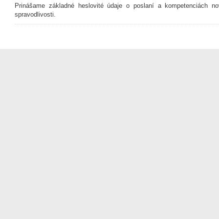
Prinášame základné heslovité údaje o poslaní a kompetenciách n
spravodlivosti.