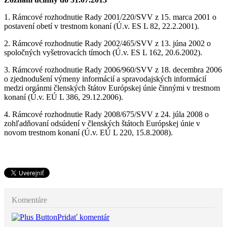
1. Rámcové rozhodnutie Rady 2001/220/SVV z 15. marca 2001 o
postavení obetí v trestnom konaní (Ú.v. ES L 82, 22.2.2001).
2. Rámcové rozhodnutie Rady 2002/465/SVV z 13. júna 2002 o
spoločných vyšetrovacích tímoch (Ú.v. ES L 162, 20.6.2002).
3. Rámcové rozhodnutie Rady 2006/960/SVV z 18. decembra 2006
o zjednodušení výmeny informácií a spravodajských informácií
medzi orgánmi členských štátov Európskej únie činnými v trestnom
konaní (Ú.v. EÚ L 386, 29.12.2006).
4. Rámcové rozhodnutie Rady 2008/675/SVV z 24. júla 2008 o
zohľadňovaní odsúdení v členských štátoch Európskej únie v
novom trestnom konaní (Ú.v. EÚ L 220, 15.8.2008).
Komentáre
Pridať komentár