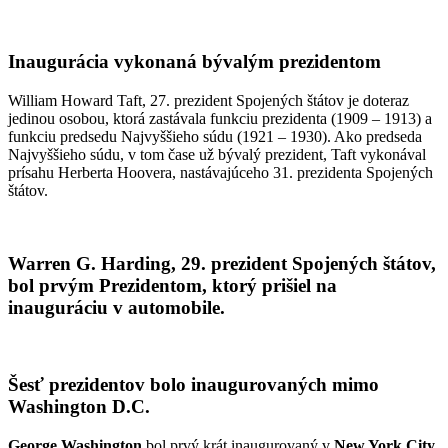
Inaugurácia vykonaná bývalým prezidentom
William Howard Taft, 27. prezident Spojených štátov je doteraz
jedinou osobou, ktorá zastávala funkciu prezidenta (1909 – 1913) a
funkciu predsedu Najvyššieho súdu (1921 – 1930). Ako predseda
Najvyššieho súdu, v tom čase už bývalý prezident, Taft vykonával
prísahu Herberta Hoovera, nastávajúceho 31. prezidenta Spojených
štátov.
Warren G. Harding, 29. prezident Spojených štátov,
bol prvým Prezidentom, ktorý prišiel na
inauguráciu v automobile.
Šesť prezidentov bolo inaugurovaných mimo
Washington D.C.
George Washington
bol prvý krát inaugurovaný v
New York City