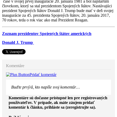
čase v svojej prvej inaugurácie 20. januára 1981 a bol najstarším
človekom, ktorý sa stal prezidentom Spojených štátov. Nastávajúci
prezident Spojených štátov Donald J. Trump bude mať v deň svojej
inaugurácie za 45. prezidenta Spojených štátov, 20. januára 2017,
70 rokov, teda o rok viac ako mal Prezident Reagan.
Zoznam prezidentov Spojených štátov amerických
Donald J. Trump
Komentáre
Pridať komentár
Buďte prvý/á, kto napíše svoj komentár…
Komentáre sú dočasne prístupné len pre registrovaných
používateľov. V prípade, ak máte záujem pridať
komentár k článku, prihláste sa (zeregistrujte sa).