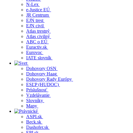
N-Lex
e-Justice EÚ
JR Centrum
EJN trest
EJN civil
Atlas trestný
Atlas civilný
ABC o EÚ
Euractiv.sk
Eurovoc
IATE slovník
Dohovory OSN
Dohovory Haag
Dohovory Rady Európy
ESĽP (HUDOC)
Príslušnosť
Vzdelávanie
Slovníky
Mapy
ASPI.sk
Beck.sk
Dashofer.sk
EPI.sk