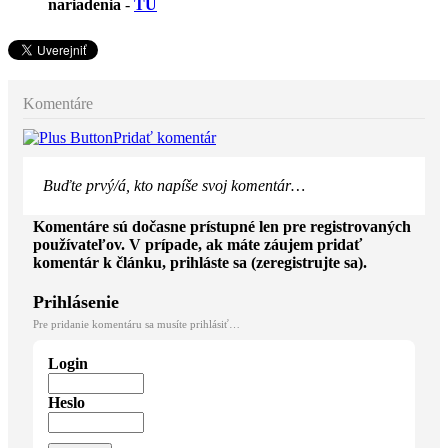
nariadenia
-
TU
Komentáre
Pridať komentár
Buďte prvý/á, kto napíše svoj komentár…
Komentáre sú dočasne prístupné len pre registrovaných
používateľov. V prípade, ak máte záujem pridať
komentár k článku, prihláste sa (zeregistrujte sa).
Prihlásenie
Pre pridanie komentáru sa musíte prihlásiť…
Login
Heslo