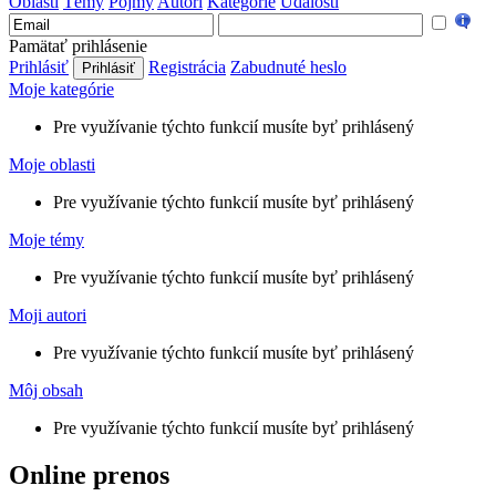
Oblasti
Témy
Pojmy
Autori
Kategórie
Udalosti
Pamätať prihlásenie
Prihlásiť
Registrácia
Zabudnuté heslo
Moje kategórie
Pre využívanie týchto funkcií musíte byť prihlásený
Moje oblasti
Pre využívanie týchto funkcií musíte byť prihlásený
Moje témy
Pre využívanie týchto funkcií musíte byť prihlásený
Moji autori
Pre využívanie týchto funkcií musíte byť prihlásený
Môj obsah
Pre využívanie týchto funkcií musíte byť prihlásený
Online prenos