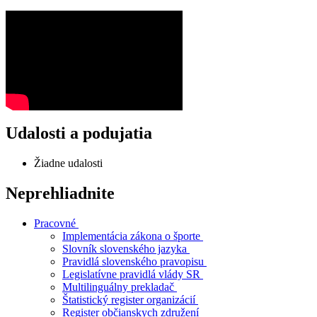
Udalosti a podujatia
Žiadne udalosti
Neprehliadnite
Pracovné
Implementácia zákona o športe
Slovník slovenského jazyka
Pravidlá slovenského pravopisu
Legislatívne pravidlá vlády SR
Multilinguálny prekladač
Štatistický register organizácií
Register občianskych združení