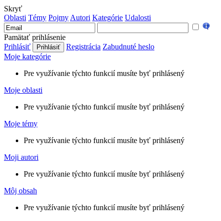
Skryť
Oblasti
Témy
Pojmy
Autori
Kategórie
Udalosti
Pamätať prihlásenie
Prihlásiť
Registrácia
Zabudnuté heslo
Moje kategórie
Pre využívanie týchto funkcií musíte byť prihlásený
Moje oblasti
Pre využívanie týchto funkcií musíte byť prihlásený
Moje témy
Pre využívanie týchto funkcií musíte byť prihlásený
Moji autori
Pre využívanie týchto funkcií musíte byť prihlásený
Môj obsah
Pre využívanie týchto funkcií musíte byť prihlásený